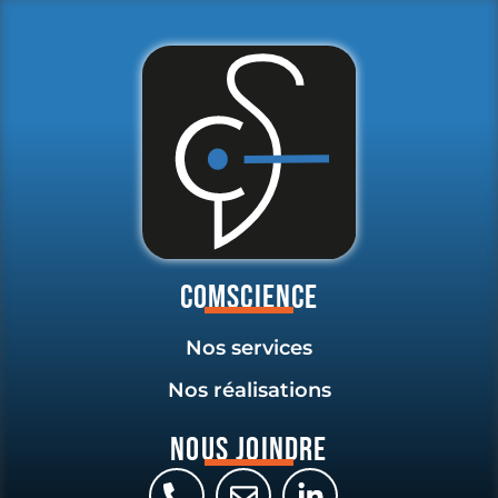
Comscience
Nos services
Nos réalisations
Nous joindre
Nous utilisons des cookies pour vous offrir la
meilleure expérience sur notre site. L'ensemble des